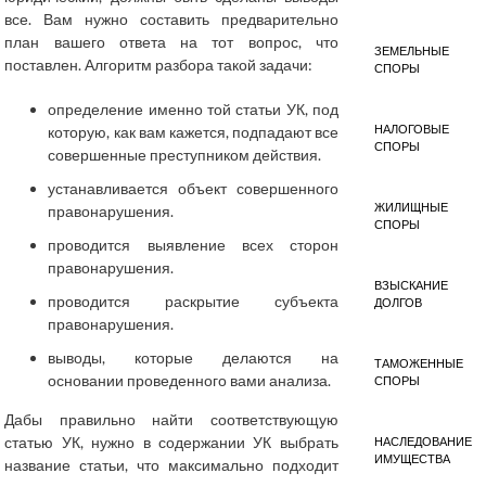
все. Вам нужно составить предварительно
план вашего ответа на тот вопрос, что
ЗЕМЕЛЬНЫЕ
поставлен. Алгоритм разбора такой задачи:
СПОРЫ
определение именно той статьи УК, под
НАЛОГОВЫЕ
которую, как вам кажется, подпадают все
СПОРЫ
совершенные преступником действия.
устанавливается объект совершенного
ЖИЛИЩНЫЕ
правонарушения.
СПОРЫ
проводится выявление всех сторон
правонарушения.
ВЗЫСКАНИЕ
проводится раскрытие субъекта
ДОЛГОВ
правонарушения.
выводы, которые делаются на
ТАМОЖЕННЫЕ
основании проведенного вами анализа.
СПОРЫ
Дабы правильно найти соответствующую
статью УК, нужно в содержании УК выбрать
НАСЛЕДОВАНИЕ
ИМУЩЕСТВА
название статьи, что максимально подходит