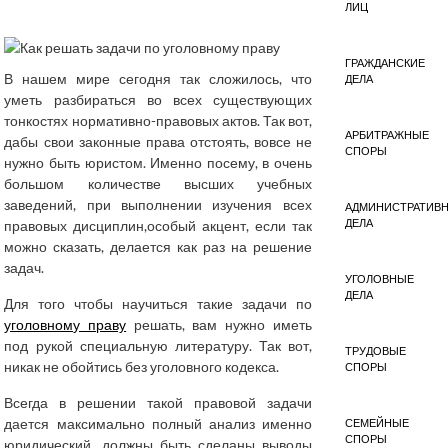
ЛИЦ
ГРАЖДАНСКИЕ
В нашем мире сегодня так сложилось, что
ДЕЛА
уметь разбираться во всех существующих
тонкостях нормативно-правовых актов. Так вот,
АРБИТРАЖНЫЕ
дабы свои законные права отстоять, вовсе не
СПОРЫ
нужно быть юристом. Именно посему, в очень
большом количестве высших учебных
заведений, при выполнении изучения всех
АДМИНИСТРАТИВ
ДЕЛА
правовых дисциплин,особый акцент, если так
можно сказать, делается как раз на решение
задач.
УГОЛОВНЫЕ
ДЕЛА
Для того чтобы научиться такие задачи по
уголовному праву
решать, вам нужно иметь
под рукой специальную литературу. Так вот,
ТРУДОВЫЕ
никак не обойтись без уголовного кодекса.
СПОРЫ
Всегда в решении такой правовой задачи
дается максимально полный анализ именно
СЕМЕЙНЫЕ
СПОРЫ
юридический, должны быть сделаны выводы