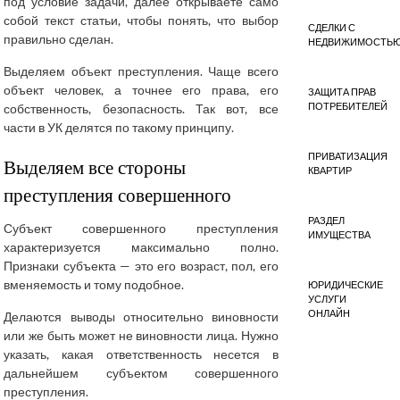
под условие задачи, далее открываете само
собой текст статьи, чтобы понять, что выбор
СДЕЛКИ С
правильно сделан.
НЕДВИЖИМОСТЬ
Выделяем объект преступления. Чаще всего
объект человек, а точнее его права, его
ЗАЩИТА ПРАВ
ПОТРЕБИТЕЛЕЙ
собственность, безопасность. Так вот, все
части в УК делятся по такому принципу.
ПРИВАТИЗАЦИЯ
Выделяем все стороны
КВАРТИР
преступления совершенного
РАЗДЕЛ
Субъект совершенного преступления
ИМУЩЕСТВА
характеризуется максимально полно.
Признаки субъекта — это его возраст, пол, его
вменяемость и тому подобное.
ЮРИДИЧЕСКИЕ
УСЛУГИ
ОНЛАЙН
Делаются выводы относительно виновности
или же быть может не виновности лица. Нужно
указать, какая ответственность несется в
дальнейшем субъектом совершенного
преступления.