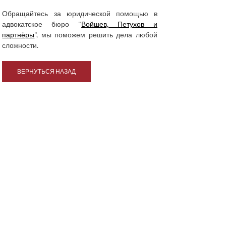
Обращайтесь за юридической помощью в
адвокатское бюро "
Войшев, Петухов и
партнёры
", мы поможем решить дела любой
сложности.
ВЕРНУТЬСЯ НАЗАД
График
работы:
ПН - ПТ с