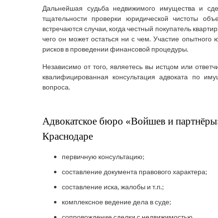
Дальнейшая судьба недвижимого имущества и сде
тщательности проверки юридической чистоты объ
встречаются случаи, когда честный покупатель квартир
чего он может остаться ни с чем. Участие опытного
рисков в проведении финансовой процедуры.
Независимо от того, являетесь вы истцом или ответ
квалифицированная консультация адвоката по им
вопроса.
Адвокатское бюро «Войшев и партнёры»
Краснодаре
первичную консультацию;
составление документа правового характера;
составление иска, жалобы и т.п.;
комплексное ведение дела в суде;
сопровождение сделки с недвижимостью.