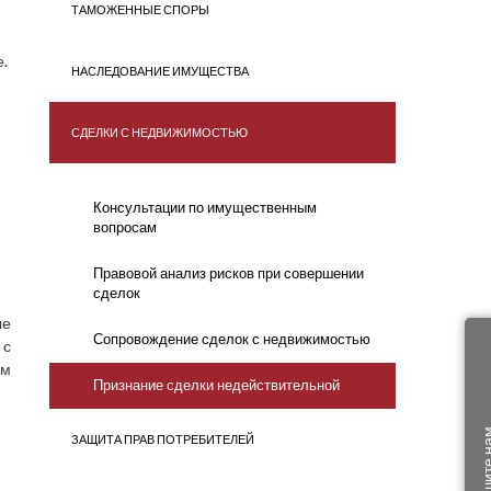
ТАМОЖЕННЫЕ СПОРЫ
е.
НАСЛЕДОВАНИЕ ИМУЩЕСТВА
СДЕЛКИ С НЕДВИЖИМОСТЬЮ
Консультации по имущественным
вопросам
Правовой анализ рисков при совершении
сделок
ые
Сопровождение сделок с недвижимостью
 с
ом
Признание сделки недействительной
Напишите
ЗАЩИТА ПРАВ ПОТРЕБИТЕЛЕЙ