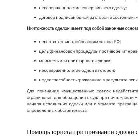
несовершеннолетие совершившего сделку;
договор подписан одной из сторон в состоянии, к
Ничтожность сделок имеет под собой законные основ
несоответствие требованиям закона РФ;
цель финансовой процедуры противоречит нрав
мнимость или притворность сделки;
несовершеннолетие одной из сторон;
недееспособность гражданина в результате псих
Для признания имущественных сделок недействит
ограничения для обращения в суд: при ничтожности – 3
начала исполнения сделки или с момента прекращен
определенных обстоятельств.
Помощь юриста при признании сделки 