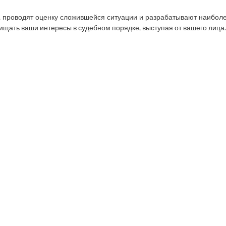
 проводят оценку сложившейся ситуации и разрабатывают наибол
щать ваши интересы в судебном порядке, выступая от вашего лица.
61 290-97-00