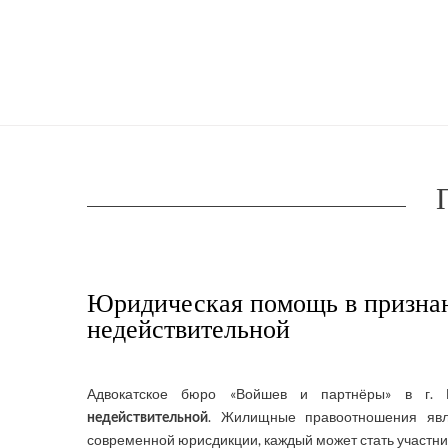
Юридическая помощь в призна
недействительной
Адвокатское бюро «Войшев и партнёры» в г. 
. Жилищные правоотношения явл
недействительной
современной юрисдикции, каждый может стать участни