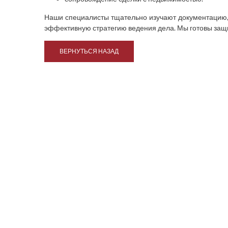
Наши специалисты тщательно изучают документацию,
эффективную стратегию ведения дела. Мы готовы защи
ВЕРНУТЬСЯ НАЗАД
8 8
По всем вопросам
обращайтесь по тел: