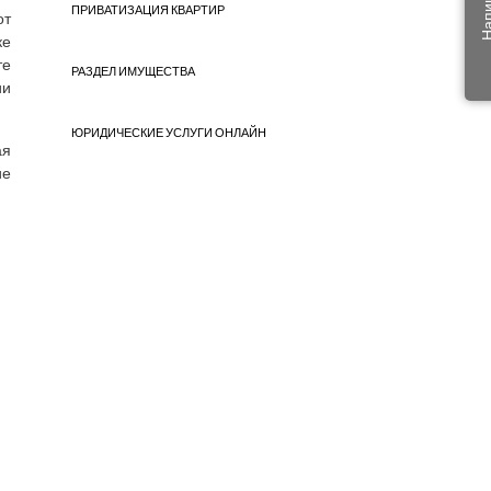
ПРИВАТИЗАЦИЯ КВАРТИР
от
ке
те
РАЗДЕЛ ИМУЩЕСТВА
ии
ЮРИДИЧЕСКИЕ УСЛУГИ ОНЛАЙН
ая
ие