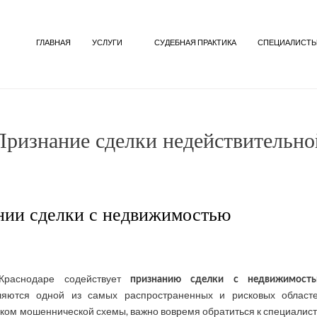
ГЛАВНАЯ
УСЛУГИ
СУДЕБНАЯ ПРАКТИКА
СПЕЦИАЛИСТ
Признание сделки недействительно
нии сделки с недвижимостью
Краснодаре содействует
признанию сделки с недвижимост
яются одной из самых распространенных и рисковых област
ком мошеннической схемы, важно вовремя обратиться к специалист