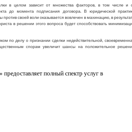
лки в целом зависит от множества факторов, в том числе и 
екта до момента подписания договора. В юридической практи
ы против своей воли оказывается вовлечен в махинацию, в результа
 юриста в решении этого вопроса будет способствовать минимизац
чиком по делу о признании сделки недействительной, своевременн
ущественным спорам увеличит шансы на положительное решен
 предоставляет полный спектр услуг в