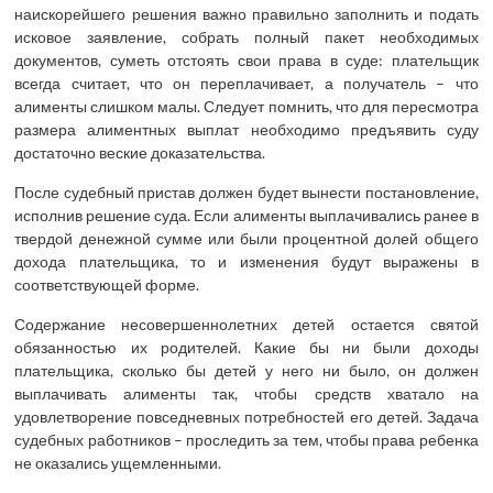
наискорейшего решения важно правильно заполнить и подать
исковое заявление, собрать полный пакет необходимых
документов, суметь отстоять свои права в суде: плательщик
всегда считает, что он переплачивает, а получатель – что
алименты слишком малы. Следует помнить, что для пересмотра
размера алиментных выплат необходимо предъявить суду
достаточно веские доказательства.
После судебный пристав должен будет вынести постановление,
исполнив решение суда. Если алименты выплачивались ранее в
твердой денежной сумме или были процентной долей общего
дохода плательщика, то и изменения будут выражены в
соответствующей форме.
Содержание несовершеннолетних детей остается святой
обязанностью их родителей. Какие бы ни были доходы
плательщика, сколько бы детей у него ни было, он должен
выплачивать алименты так, чтобы средств хватало на
удовлетворение повседневных потребностей его детей. Задача
судебных работников – проследить за тем, чтобы права ребенка
не оказались ущемленными.