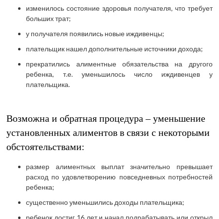
изменилось состояние здоровья получателя, что требует
больших трат;
у получателя появились новые иждивенцы;
плательщик нашел дополнительные источники дохода;
прекратились алиментные обязательства на другого
ребенка, т.е. уменьшилось число иждивенцев у
плательщика.
Возможна и обратная процедура – уменьшение
установленных алиментов в связи с некоторыми
обстоятельствами:
размер алиментных выплат значительно превышает
расход по удовлетворению повседневных потребностей
ребенка;
существенно уменьшились доходы плательщика;
ребенок достиг 16 лет и начал подрабатывать или открыл