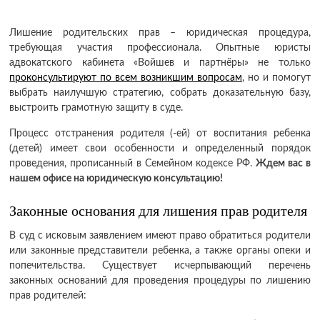
Лишение родительских прав – юридическая процедура,
требующая участия профессионала. Опытные юристы
адвокатского кабинета «Войшев и партнёры» не только
проконсультируют по всем возникшим вопросам
, но и помогут
выбрать наилучшую стратегию, собрать доказательную базу,
выстроить грамотную защиту в суде.
Процесс отстранения родителя (-ей) от воспитания ребенка
(детей) имеет свои особенности и определенный порядок
проведения, прописанный в Семейном кодексе РФ.
Ждем вас в
нашем офисе на юридическую консультацию!
Законные основания для лишения прав родителя
В суд с исковым заявлением имеют право обратиться родители
или законные представители ребенка, а также органы опеки и
попечительства. Существует исчерпывающий перечень
законных оснований для проведения процедуры по лишению
прав родителей: